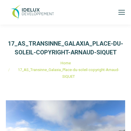
17_AS_TRANSINNE_GALAXIA_PLACE-DU-
SOLEIL-COPYRIGHT-ARNAUD-SIQUET
Je bent hier:
Home
17_AS_Transinne_Galaxia_Place-du-soleil-copyright-Arnaud-
SIQUET