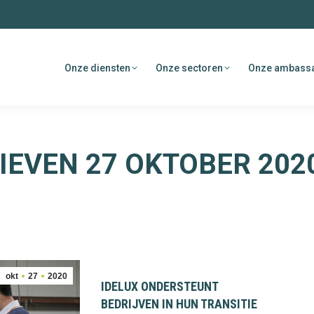
Onze diensten
Onze sectoren
Onze ambass
HIEVEN
27 OKTOBER 202
okt
27
2020
IDELUX ONDERSTEUNT
BEDRIJVEN IN HUN TRANSITIE