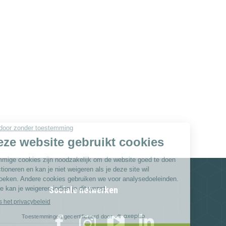
Sociale netwerken
Facebook
Instagram
YouTube
Linkedi