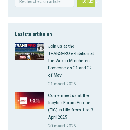
RECHERCHER
Laatste artikelen
Join us at the
TRANSPRO exhibition at
the Wex in Marche-en-
Famenne on 21 and 22
of May
21 maart 2025
Come meet us at the
Incyber Forum Europe
(FIC) in Lille from 1 to 3
April 2025
20 maart 2025