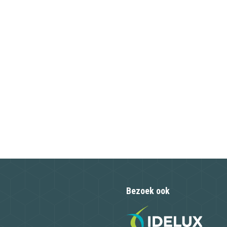
Bezoek ook
n