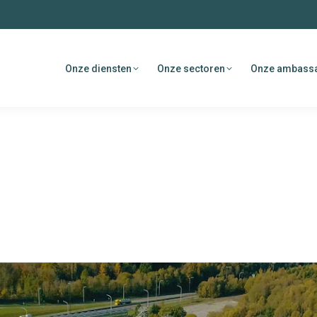
Onze diensten
Onze sectoren
Onze ambass