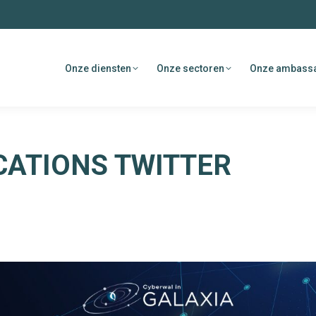
Onze diensten
Onze sectoren
Onze ambass
CATIONS TWITTER