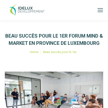
BEAU SUCCÈS POUR LE 1ER FORUM MIND &
MARKET EN PROVINCE DE LUXEMBOURG
Je bent hier:
Home
Beau succès pour le 1er…