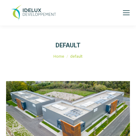
DEFAULT
Je bent hier:
Home
default