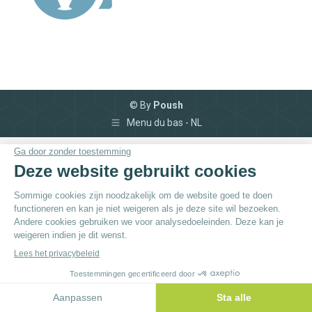
© By
Poush
Menu du bas - NL