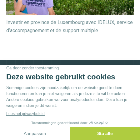
Investir en province de Luxembourg avec IDELUX, service
d’accompagnement et de support multiple
© By
Poush
Menu du bas - NL