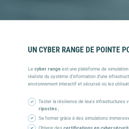
UN CYBER RANGE DE POINTE 
Le
cyber range
est une plateforme de simulation 
réaliste du système d’information d’une infrastruct
environnement interactif et sécurisé où les utilisa
Tester la résilience de leurs infrastructures 
ripostes
;
Se former grâce à des simulations immersi
Obtenir des
certifications en cybersécuri