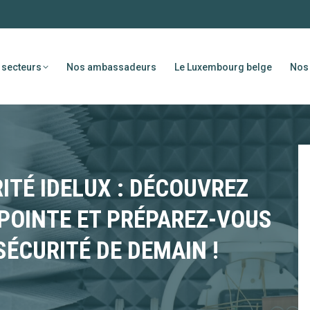
 secteurs
Nos ambassadeurs
Le Luxembourg belge
Nos 
ITÉ IDELUX : DÉCOUVREZ
 POINTE ET PRÉPAREZ-VOUS
SÉCURITÉ DE DEMAIN !