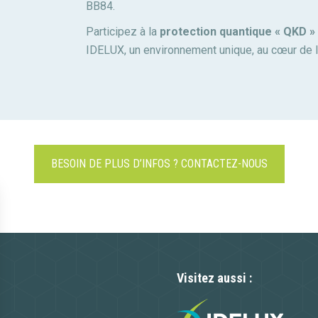
BB84.
Participez à la
protection quantique « QKD »
IDELUX, un environnement unique, au cœur de l
BESOIN DE PLUS D’INFOS ? CONTACTEZ-NOUS
Visitez aussi :