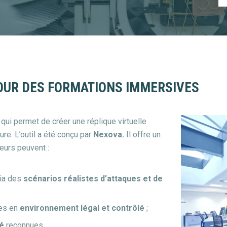
POUR DES FORMATIONS IMMERSIVES
qui permet de créer une réplique virtuelle
ure. L’outil a été conçu par
Nexova.
Il offre un
teurs peuvent :
via des
scénarios réalistes d’attaques et de
ves en
environnement légal et contrôlé
;
té
reconnues.