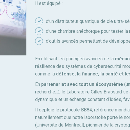
Il est équipé :
d’un distributeur quantique de clé ultra-sé
d’une chambre anéchoïque pour tester la 
d’outils avancés permettant de développe
En utilisant les principes avancés de la
mécani
résilience des systèmes de cybersécurité mode
comme la
défense, la finance, la santé et le
En
partenariat avec tout un écosystème
(un
recherche…), le Laboratoire Gilles Brassard se d
dynamique et un échange constant d’idées, favo
Il déploie le protocole BB84, référence mondia
naturellement que notre laboratoire porte le n
(Université de Montréal), pionnier de la crypto