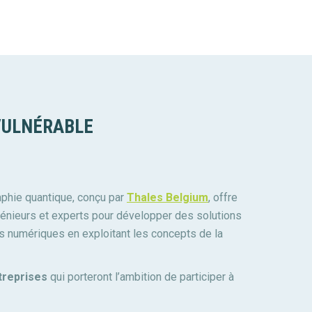
NVULNÉRABLE
aphie quantique, conçu par
Thales Belgium
, offre
génieurs et experts pour développer des solutions
s numériques en exploitant les concepts de la
ntreprises
qui porteront l’ambition de participer à