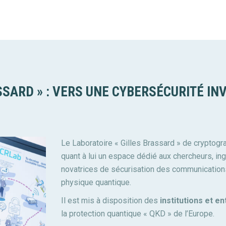
SSARD » : VERS UNE CYBERSÉCURITÉ I
Le Laboratoire « Gilles Brassard » de cryptogr
quant à lui un espace dédié aux chercheurs, in
novatrices de sécurisation des communication
physique quantique.
Il est mis à disposition des
institutions et e
la protection quantique « QKD » de l’Europe.