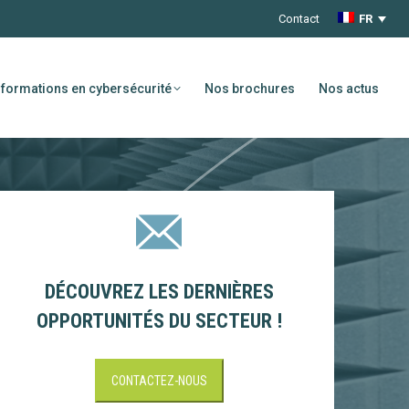
Contact
FR
formations en cybersécurité
Nos brochures
Nos actus
DÉCOUVREZ LES DERNIÈRES
OPPORTUNITÉS DU SECTEUR !
CONTACTEZ-NOUS