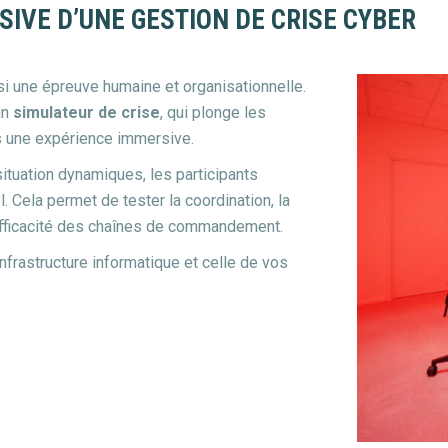
IVE D’UNE GESTION DE CRISE CYBER
si une épreuve humaine et organisationnelle.
un
simulateur de crise
, qui plonge les
s une expérience immersive.
ituation dynamiques, les participants
. Cela permet de tester la coordination, la
’efficacité des chaînes de commandement.
nfrastructure informatique et celle de vos