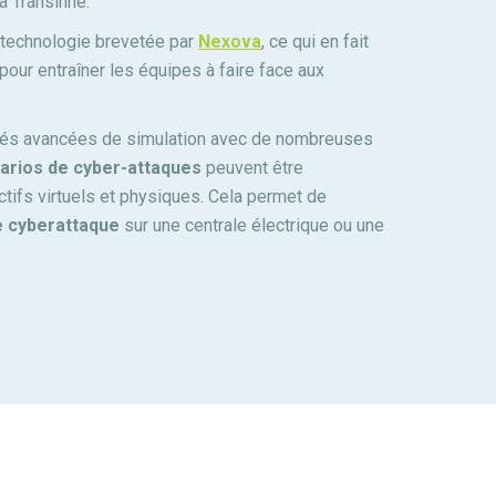
 Transinne.
technologie brevetée par
Nexova
, ce qui en fait
pour entraîner les équipes à faire face aux
tés avancées de simulation avec de nombreuses
arios de cyber-attaques
peuvent être
ctifs virtuels et physiques. Cela permet de
e cyberattaque
sur une centrale électrique ou une