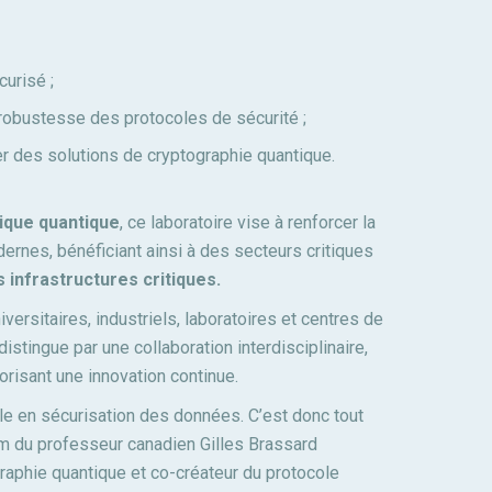
curisé ;
robustesse des protocoles de sécurité ;
r des solutions de cryptographie quantique.
que quantique
, ce laboratoire vise à renforcer la
rnes, bénéficiant ainsi à des secteurs critiques
s infrastructures critiques.
iversitaires, industriels, laboratoires et centres de
istingue par une collaboration interdisciplinaire,
risant une innovation continue.
le en sécurisation des données. C’est donc tout
om du professeur canadien Gilles Brassard
graphie quantique et co-créateur du protocole